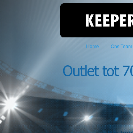
Home
Ons Team
Outlet tot 