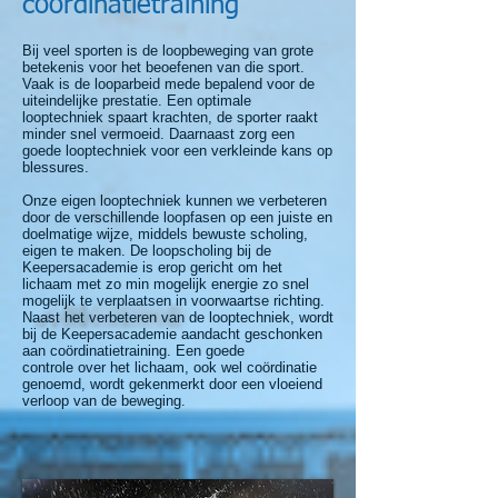
coördinatietraining
Bij veel sporten is de loopbeweging van grote
betekenis voor het beoefenen van die sport.
Vaak is de looparbeid mede bepalend voor de
uiteindelijke prestatie. Een optimale
looptechniek spaart krachten, de sporter raakt
minder snel vermoeid. Daarnaast zorg een
goede looptechniek voor een verkleinde kans op
blessures.
Onze eigen looptechniek kunnen we verbeteren
door de verschillende loopfasen op een juiste en
doelmatige wijze, middels bewuste scholing,
eigen te maken. De loopscholing bij de
Keepersacademie is erop gericht om het
lichaam met zo min mogelijk energie zo snel
mogelijk te verplaatsen in voorwaartse richting.
Naast het verbeteren van de looptechniek, wordt
bij de Keepersacademie aandacht geschonken
aan coördinatietraining. Een goede
controle over het lichaam, ook wel coördinatie
genoemd, wordt gekenmerkt door een vloeiend
verloop van de beweging.