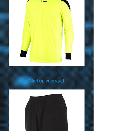
Bern Keepershirt Senior
Niet op voorraad