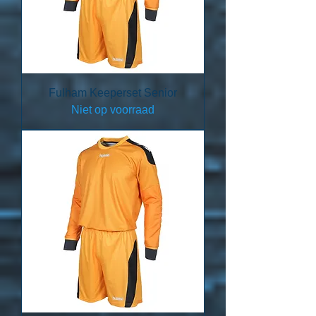
Fulham Keeperset Senior
Niet op voorraad