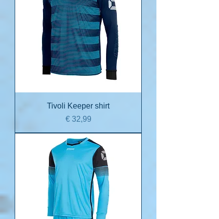
Tivoli Keeper shirt
Prijs
€ 32,99