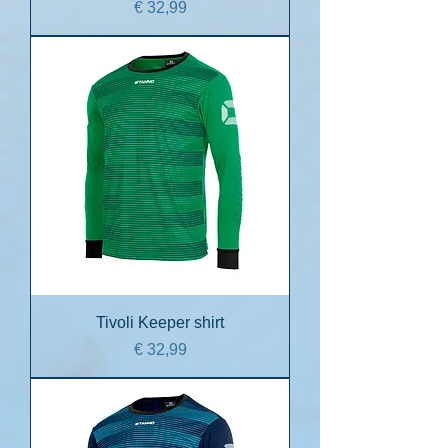
Prijs
€ 32,99
Tivoli Keeper shirt
Prijs
€ 32,99