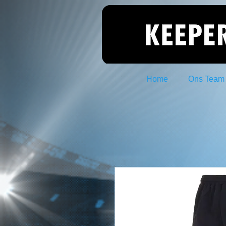
Home
Ons Team