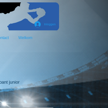
Inloggen
ntact
Welkom
ant junior