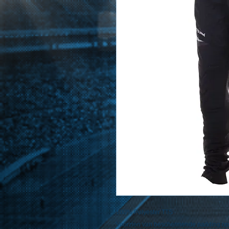
100% Polyester TTS
Voorzien van beschermende padding op