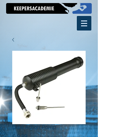
Dual Action Pomp
Prijs
€ 9,99