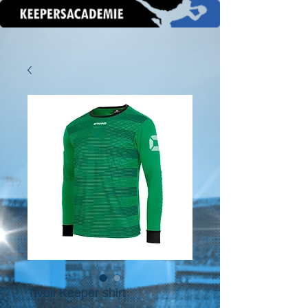
Tivoli Keeper shirt